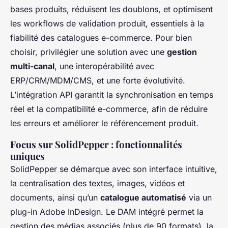
bases produits, réduisent les doublons, et optimisent
les workflows de validation produit, essentiels à la
fiabilité des catalogues e-commerce. Pour bien
choisir, privilégier une solution avec une
gestion
multi-canal
, une interopérabilité avec
ERP/CRM/MDM/CMS, et une forte évolutivité.
L’intégration API garantit la synchronisation en temps
réel et la compatibilité e-commerce, afin de réduire
les erreurs et améliorer le référencement produit.
Focus sur SolidPepper : fonctionnalités
uniques
SolidPepper se démarque avec son interface intuitive,
la centralisation des textes, images, vidéos et
documents, ainsi qu’un
catalogue automatisé
via un
plug-in Adobe InDesign. Le DAM intégré permet la
gestion des médias associés (plus de 90 formats), la