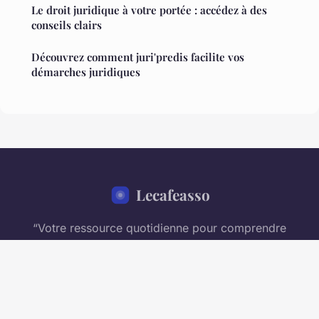
Le droit juridique à votre portée : accédez à des
conseils clairs
Découvrez comment juri'predis facilite vos
démarches juridiques
Lecafeasso
“Votre ressource quotidienne pour comprendre
l'entreprise moderne”
Mentions légales
Contact