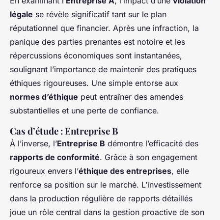
En examinant l’
Entreprise A
, l’impact d’une
violation
légale
se révèle significatif tant sur le plan
réputationnel que financier. Après une infraction, la
panique des parties prenantes est notoire et les
répercussions économiques sont instantanées,
soulignant l’importance de maintenir des pratiques
éthiques rigoureuses. Une simple entorse aux
normes d’éthique
peut entraîner des amendes
substantielles et une perte de confiance.
Cas d’étude : Entreprise B
À l’inverse, l’
Entreprise B
démontre l’efficacité des
rapports de conformité
. Grâce à son engagement
rigoureux envers l’
éthique des entreprises
, elle
renforce sa position sur le marché. L’investissement
dans la production régulière de rapports détaillés
joue un rôle central dans la
gestion proactive
de son