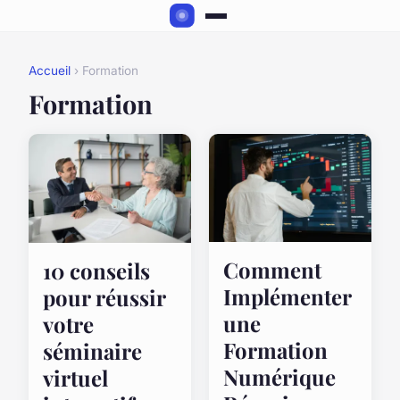
Accueil
› Formation
Formation
Comment
10 conseils
Implémenter
pour réussir
une
votre
Formation
séminaire
Numérique
virtuel