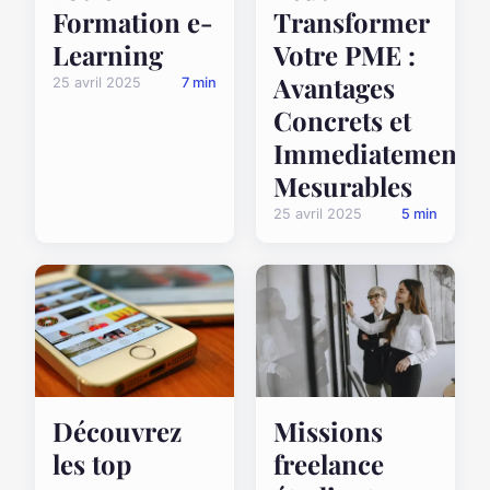
Formation e-
Transformer
Learning
Votre PME :
Avantages
25 avril 2025
7 min
Concrets et
Immediatement
Mesurables
25 avril 2025
5 min
Découvrez
Missions
les top
freelance