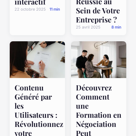
Réussie au
interactif
Sein de Votre
22 octobre 2025
11 min
Entreprise ?
25 avril 2025
8 min
Contenu
Découvrez
Généré par
Comment
les
une
Utilisateurs :
Formation en
Révolutionnez
Négociation
votre
Peut