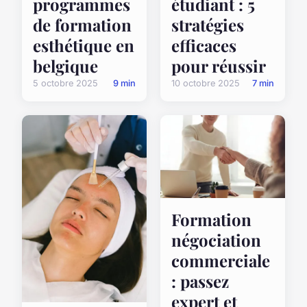
programmes
étudiant : 5
de formation
stratégies
esthétique en
efficaces
belgique
pour réussir
5 octobre 2025
9 min
10 octobre 2025
7 min
Formation
négociation
commerciale
: passez
expert et