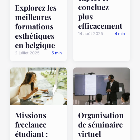
concluez
Explorez les
plus
meilleures
efficacement
formations
esthétiques
14 août 2025
4 min
en belgique
2 juillet 2025
5 min
Missions
Organisation
freelance
de séminaire
étudiant :
virtuel