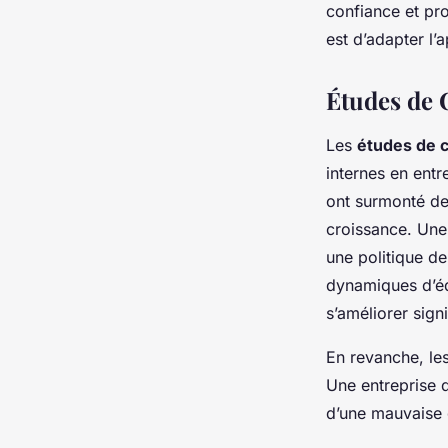
confiance et pr
est d’adapter l’
Études de C
Les
études de 
internes en entr
ont surmonté des
croissance. Une
une politique d
dynamiques d’éq
s’améliorer sign
En revanche, les
Une entreprise d
d’une mauvaise 