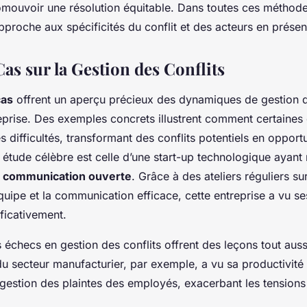
omouvoir une résolution équitable. Dans toutes ces méthodes
approche aux spécificités du conflit et des acteurs en prése
as sur la Gestion des Conflits
cas
offrent un aperçu précieux des dynamiques de gestion d
eprise. Des exemples concrets illustrent comment certaines
 difficultés, transformant des conflits potentiels en opport
 étude célèbre est celle d’une start-up technologique ayan
e
communication ouverte
. Grâce à des ateliers réguliers sur
uipe et la communication efficace, cette entreprise a vu s
ificativement.
 échecs en gestion des conflits offrent des leçons tout aussi
u secteur manufacturier, par exemple, a vu sa productivité 
gestion des plaintes des employés, exacerbant les tensions 