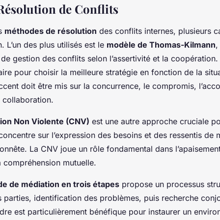
Résolution de Conflits
es
méthodes de résolution
des conflits internes, plusieurs 
. L’un des plus utilisés est le
modèle de Thomas-Kilmann
,
s de gestion des conflits selon l’assertivité et la coopératio
ire pour choisir la meilleure stratégie en fonction de la situa
’accent doit être mis sur la concurrence, le compromis, l’a
a collaboration.
on Non Violente (CNV)
est une autre approche cruciale po
e concentre sur l’expression des besoins et des ressentis de
onnête. La CNV joue un rôle fondamental dans l’apaisement
la compréhension mutuelle.
e de médiation en trois étapes
propose un processus stru
parties, identification des problèmes, puis recherche conj
adre est particulièrement bénéfique pour instaurer un envir