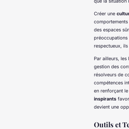
que la situation
Créer une
cultu
comportements d
des espaces sûr
préoccupations 
respectueux, ils
Par ailleurs, le
gestion des con
résolveurs de c
compétences int
en renforçant l
inspirants
favor
devient une oppo
Outils et T