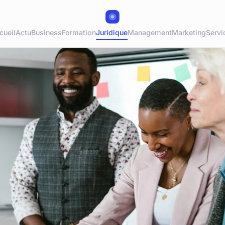
cueil
Actu
Business
Formation
Juridique
Management
Marketing
Servi