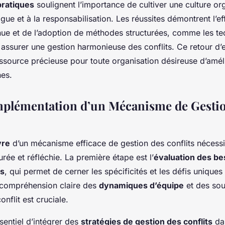
ratiques
soulignent l’importance de cultiver une culture or
gue et à la responsabilisation. Les réussites démontrent l’eff
nue et de l’adoption de méthodes structurées, comme les t
 assurer une gestion harmonieuse des conflits. Ce retour d’
essource précieuse pour toute organisation désireuse d’amél
nes.
mplémentation d’un Mécanisme de Gesti
vre
d’un mécanisme efficace de gestion des conflits nécessi
rée et réfléchie. La première étape est l’
évaluation des be
ls
, qui permet de cerner les spécificités et les défis uniques
 compréhension claire des
dynamiques d’équipe
et des so
onflit est cruciale.
ssentiel d’intégrer des
stratégies de gestion des conflits
dan