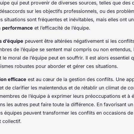
uipe qui peut provenir de diverses sources, telles que des 
 désaccords sur les objectifs professionnels, ou des problè
s situations sont fréquentes et inévitables, mais elles ont u
la
performance
et l’efficacité de l’équipe.
 d’équipe
peuvent être altérées négativement si les conflits
bres de l’équipe se sentent mal compris ou non entendus, l
 le moral de l’équipe peut en souffrir. Il est alors essentiel
ismes robustes pour aborder et gérer ces situations.
on efficace
est au cœur de la gestion des conflits. Une ap
t de clarifier les malentendus et de rétablir un climat de co
membres de l’équipe à exprimer leurs préoccupations et à 
ns les autres peut faire toute la différence. En favorisant u
es équipes peuvent transformer les conflits en occasions de
collectif.