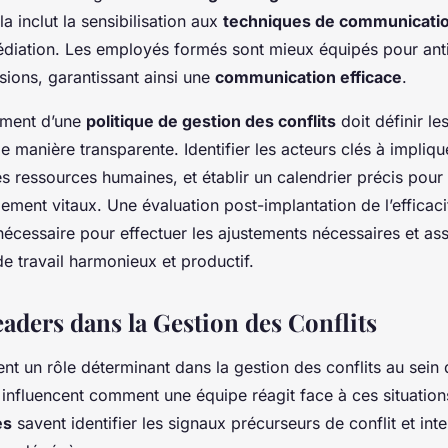
a inclut la sensibilisation aux
techniques de communicati
iation. Les employés formés sont mieux équipés pour anti
sions, garantissant ainsi une
communication efficace
.
sement d’une
politique de gestion des conflits
doit définir les
manière transparente. Identifier les acteurs clés à implique
 ressources humaines, et établir un calendrier précis pour 
ment vitaux. Une évaluation post-implantation de l’efficaci
écessaire pour effectuer les ajustements nécessaires et as
e travail harmonieux et productif.
aders dans la Gestion des Conflits
nt un rôle déterminant dans la gestion des conflits au sein 
s influencent comment une équipe réagit face à ces situation
es
savent identifier les signaux précurseurs de conflit et int