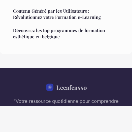
Contenu Généré par les Utilisateurs :
Révolutionnez votre Formation e-Learning
Découvrez les top programmes de formation
esthétique en belgique
Lecafeasso
“Votre ressource quotidienne pour comprendre
l'entreprise moderne”
Mentions légales
Contact