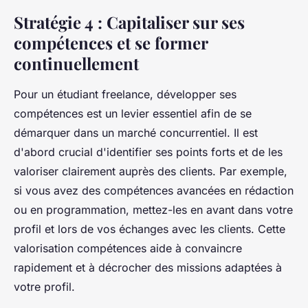
Stratégie 4 : Capitaliser sur ses
compétences et se former
continuellement
Pour un étudiant freelance, développer ses
compétences est un levier essentiel afin de se
démarquer dans un marché concurrentiel. Il est
d'abord crucial d'identifier ses points forts et de les
valoriser clairement auprès des clients. Par exemple,
si vous avez des compétences avancées en rédaction
ou en programmation, mettez-les en avant dans votre
profil et lors de vos échanges avec les clients. Cette
valorisation compétences aide à convaincre
rapidement et à décrocher des missions adaptées à
votre profil.