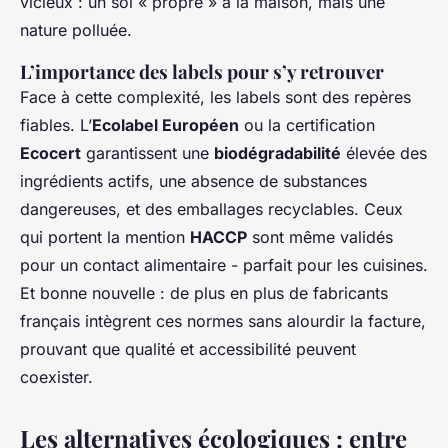
vicieux : un sol « propre » à la maison, mais une
nature polluée.
L’importance des labels pour s’y retrouver
Face à cette complexité, les labels sont des repères
fiables. L’
Ecolabel Européen
ou la certification
Ecocert
garantissent une
biodégradabilité
élevée des
ingrédients actifs, une absence de substances
dangereuses, et des emballages recyclables. Ceux
qui portent la mention
HACCP
sont même validés
pour un contact alimentaire - parfait pour les cuisines.
Et bonne nouvelle : de plus en plus de fabricants
français intègrent ces normes sans alourdir la facture,
prouvant que qualité et accessibilité peuvent
coexister.
Les alternatives écologiques : entre