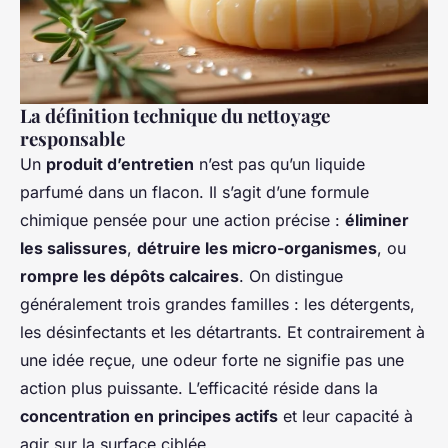
La définition technique du nettoyage
responsable
Un
produit d’entretien
n’est pas qu’un liquide
parfumé dans un flacon. Il s’agit d’une formule
chimique pensée pour une action précise :
éliminer
les salissures
,
détruire les micro-organismes
, ou
rompre les dépôts calcaires
. On distingue
généralement trois grandes familles : les détergents,
les désinfectants et les détartrants. Et contrairement à
une idée reçue, une odeur forte ne signifie pas une
action plus puissante. L’efficacité réside dans la
concentration en principes actifs
et leur capacité à
agir sur la surface ciblée.