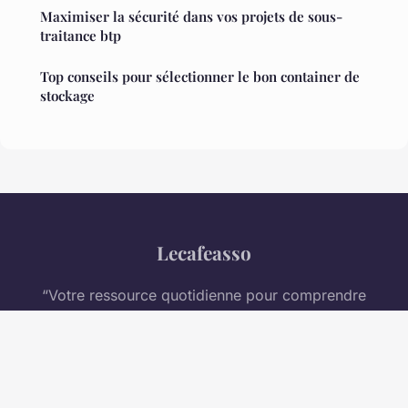
Maximiser la sécurité dans vos projets de sous-
traitance btp
Top conseils pour sélectionner le bon container de
stockage
Lecafeasso
“Votre ressource quotidienne pour comprendre
l'entreprise moderne”
Mentions légales
Contact