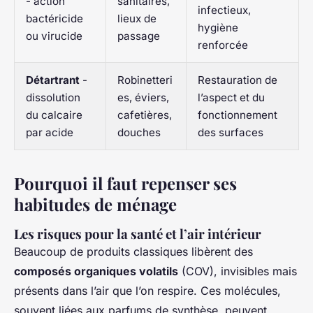
- action
sanitaires,
infectieux,
bactéricide
lieux de
hygiène
ou virucide
passage
renforcée
Détartrant
-
Robinetteri
Restauration de
dissolution
es, éviers,
l’aspect et du
du calcaire
cafetières,
fonctionnement
par acide
douches
des surfaces
Pourquoi il faut repenser ses
habitudes de ménage
Les risques pour la santé et l’air intérieur
Beaucoup de produits classiques libèrent des
composés organiques volatils
(COV), invisibles mais
présents dans l’air que l’on respire. Ces molécules,
souvent liées aux parfums de synthèse, peuvent