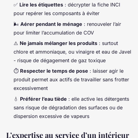
✅
Lire les étiquettes
: décrypter la fiche INCI
pour repérer les composants à éviter
🌬️
Aérer pendant le ménage
: renouveler l’air
pour limiter l’accumulation de COV
⚠️
Ne jamais mélanger les produits
: surtout
chlore et ammoniaque, ou vinaigre et eau de Javel
- risque de dégagement de gaz toxique
⏱️
Respecter le temps de pose
: laisser agir le
produit permet aux actifs de travailler sans frotter
excessivement
💧
Préférer l’eau tiède
: elle active les détergents
sans risque de dégradation des surfaces ou de
dispersion excessive de vapeurs
L’expertise au service d’un intérieur