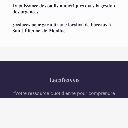
La puissance des outils numériques dans la gestion
des urgences
5 astuces pour garantir une location de bureaux à
Saint-Étienne-de-Montluc
Lecafeasso
“Votre ressource quotidienne pour comprendre
l'entreprise moderne”
Mentions légales
Contact