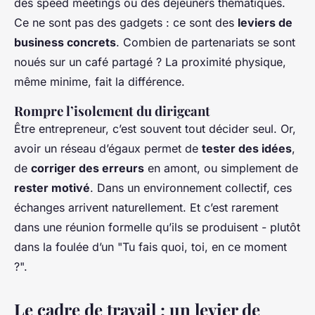
des speed meetings ou des déjeuners thématiques.
Ce ne sont pas des gadgets : ce sont des
leviers de
business concrets
. Combien de partenariats se sont
noués sur un café partagé ? La proximité physique,
même minime, fait la différence.
Rompre l’isolement du dirigeant
Être entrepreneur, c’est souvent tout décider seul. Or,
avoir un réseau d’égaux permet de
tester des idées
,
de
corriger des erreurs
en amont, ou simplement de
rester motivé
. Dans un environnement collectif, ces
échanges arrivent naturellement. Et c’est rarement
dans une réunion formelle qu’ils se produisent - plutôt
dans la foulée d’un "Tu fais quoi, toi, en ce moment
?".
Le cadre de travail : un levier de