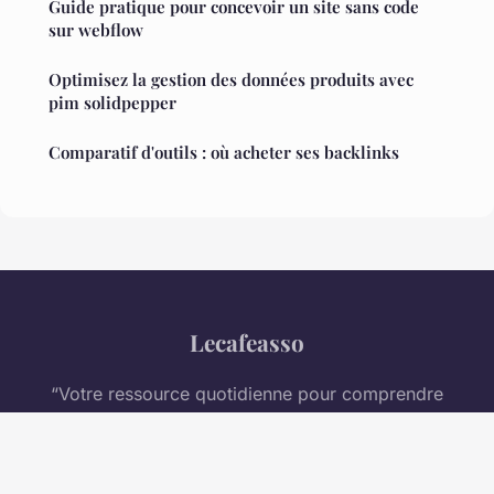
Guide pratique pour concevoir un site sans code
sur webflow
Optimisez la gestion des données produits avec
pim solidpepper
Comparatif d'outils : où acheter ses backlinks
Lecafeasso
“Votre ressource quotidienne pour comprendre
l'entreprise moderne”
Mentions légales
Contact