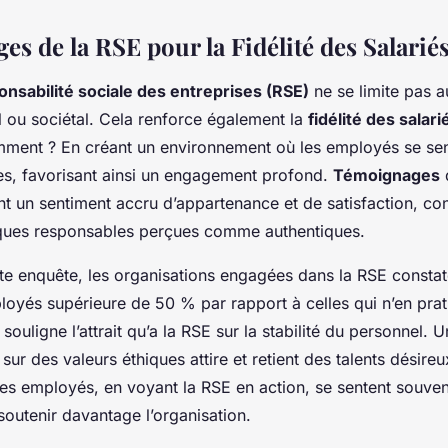
es de la RSE pour la Fidélité des Salarié
onsabilité sociale des entreprises (RSE)
ne se limite pas a
 ou sociétal. Cela renforce également la
fidélité des salari
omment ? En créant un environnement où les employés se sen
es, favorisant ainsi un engagement profond.
Témoignages
nt un sentiment accru d’appartenance et de satisfaction, c
iques responsables perçues comme authentiques.
te enquête, les organisations engagées dans la RSE constat
oyés supérieure de 50 % par rapport à celles qui n’en prat
e souligne l’attrait qu’a la RSE sur la stabilité du personnel.
é sur des valeurs éthiques attire et retient des talents désire
Les employés, en voyant la RSE en action, se sentent souve
soutenir davantage l’organisation.