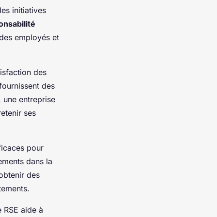
es initiatives
onsabilité
 des employés et
sfaction des
 fournissent des
, une entreprise
etenir ses
ficaces pour
ements dans la
obtenir des
stements.
de RSE aide à