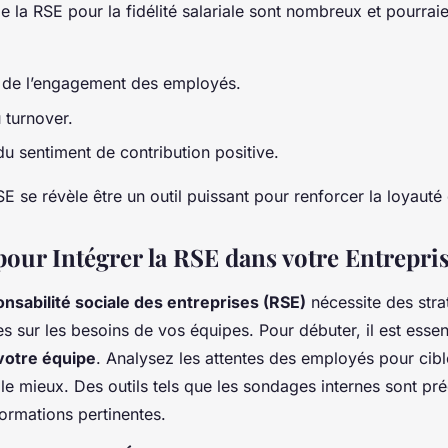
 la RSE pour la fidélité salariale sont nombreux et pourrai
 de l’engagement des employés.
 turnover.
du sentiment de contribution positive.
 se révèle être un outil puissant pour renforcer la loyauté 
pour Intégrer la RSE dans votre Entrepri
nsabilité sociale des entreprises (RSE)
nécessite des stra
s sur les besoins de vos équipes. Pour débuter, il est essent
votre équipe
. Analysez les attentes des employés pour cibler
le mieux. Des outils tels que les sondages internes sont pr
nformations pertinentes.