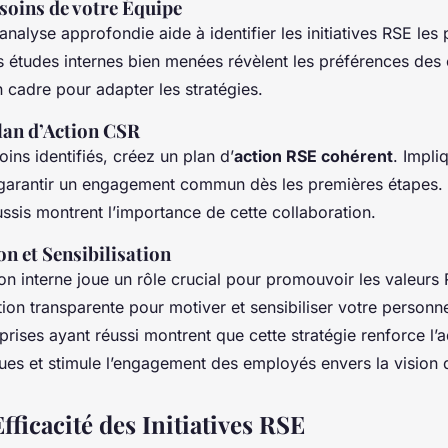
soins de votre Équipe
nalyse approfondie aide à identifier les initiatives RSE les 
s études internes bien menées révèlent les préférences des 
n cadre pour adapter les stratégies.
lan d’Action CSR
oins identifiés, créez un plan d’
action RSE cohérent
. Impli
garantir un engagement commun dès les premières étapes.
sis montrent l’importance de cette collaboration.
 et Sensibilisation
 interne joue un rôle crucial pour promouvoir les valeurs R
on transparente pour motiver et sensibiliser votre personn
prises ayant réussi montrent que cette stratégie renforce l’
ues et stimule l’engagement des employés envers la vision d
fficacité des Initiatives RSE