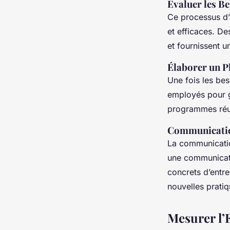
Évaluer les Be
Ce processus d’a
et efficaces. De
et fournissent u
Élaborer un P
Une fois les bes
employés pour 
programmes réus
Communication
La communication
une communicati
concrets d’entre
nouvelles pratiq
Mesurer l’E