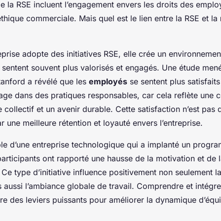
 la RSE incluent l’engagement envers les droits des employé
éthique commerciale. Mais quel est le lien entre la RSE et la
prise adopte des initiatives RSE, elle crée un environnement
 sentent souvent plus valorisés et engagés. Une étude men
Stanford a révélé que les
employés
se sentent plus satisfaits
age dans des pratiques responsables, car cela reflète une 
e collectif et un avenir durable. Cette satisfaction n’est pas 
ar une meilleure rétention et loyauté envers l’entreprise.
le d’une entreprise technologique qui a implanté un progr
articipants ont rapporté une hausse de la motivation et de l
 Ce type d’initiative influence positivement non seulement l
s aussi l’ambiance globale de travail. Comprendre et intégre
re des leviers puissants pour améliorer la dynamique d’équi