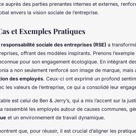
ce auprès des parties prenantes internes et externes, renfor
bal envers la vision sociale de l’entreprise.
Cas et Exemples Pratiques
a
responsabilité sociale des entreprises (RSE)
a transform
eprises, offrant des modèles inspirants. Prenons l’exemple
reconnue pour son engagement écologique. En intégrant des
onia a non seulement renforcé son image de marque, mais 
tion des employés
. Ceux-ci ont exprimé un profond senti
c les valeurs de l’entreprise, ce qui a consolidé leur enga
ble est celui de Ben & Jerry’s, qui a mis l’accent sur la just
 a rassemblé les employés autour de causes communes, gé
rue
et un environnement de travail dynamique.
trent que, pour réussir, il est crucial d’aligner les pratiq