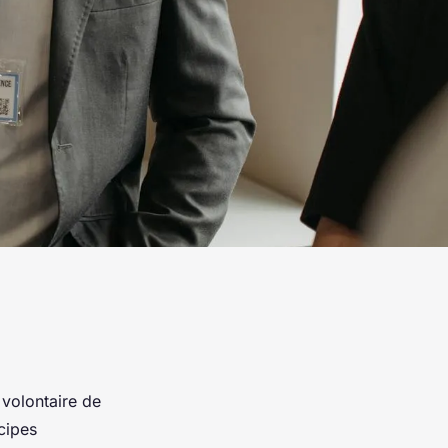
n volontaire de
cipes