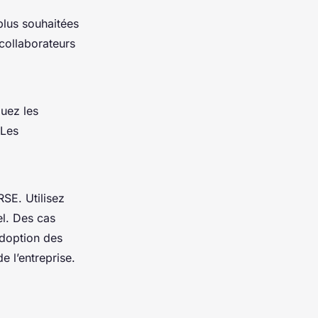
plus souhaitées
collaborateurs
quez les
 Les
SE. Utilisez
el. Des cas
adoption des
e l’entreprise.