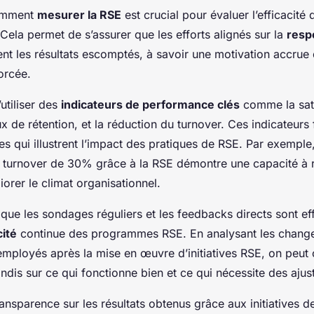
omment
mesurer la RSE
est crucial pour évaluer l’efficacité d
Cela permet de s’assurer que les efforts alignés sur la
resp
nt les résultats escomptés, à savoir une motivation accrue
forcée.
’utiliser des
indicateurs de performance clés
comme la sati
x de rétention, et la réduction du turnover. Ces indicateurs
s qui illustrent l’impact des pratiques de RSE. Par exemple
n turnover de 30% grâce à la RSE démontre une capacité à r
iorer le climat organisationnel.
que les sondages réguliers et les feedbacks directs sont ef
cité
continue des programmes RSE. En analysant les chang
employés après la mise en œuvre d’initiatives RSE, on peut 
ndis sur ce qui fonctionne bien et ce qui nécessite des aju
ransparence sur les résultats obtenus grâce aux initiatives 