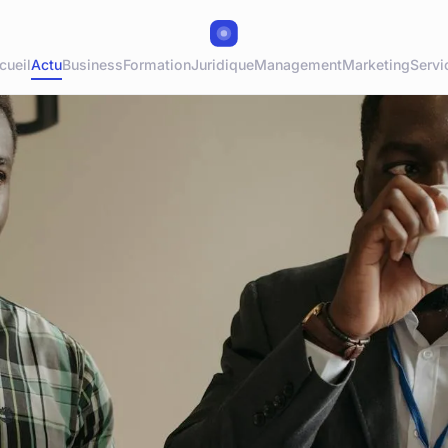
cueil
Actu
Business
Formation
Juridique
Management
Marketing
Servi