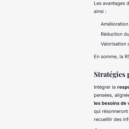
Les avantages de
ainsi :
Amélioration
Réduction du
Valorisation 
En somme, la RSE
Stratégies 
Intégrer la
respo
pensées, alignée
les besoins de 
qui résonneront 
recueillir des i